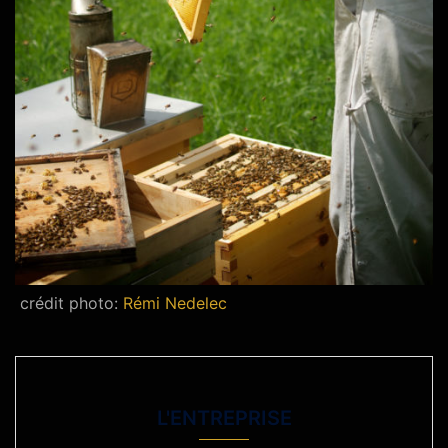
crédit photo:
Rémi Nedelec
L'ENTREPRISE