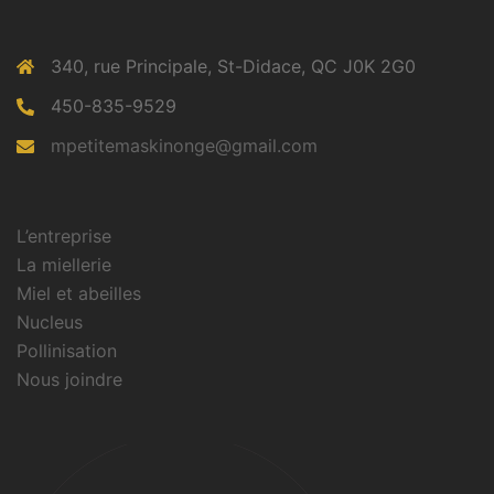
340, rue Principale, St-Didace, QC J0K 2G0
450-835-9529
mpetitemaskinonge@gmail.com
L’entreprise
La miellerie
Miel et abeilles
Nucleus
Pollinisation
Nous joindre